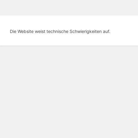
Die Website weist technische Schwierigkeiten auf.